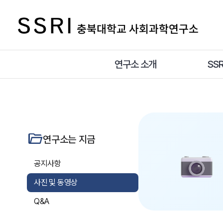
연구소 소개
SS
folder_open
연구소는 지금
공지사항
사진 및 동영상
Q&A