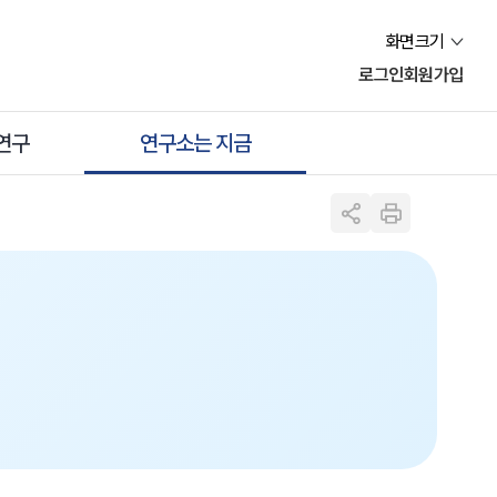
화면크기
로그인
회원가입
연구
연구소는 지금