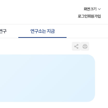
화면크기
로그인
회원가입
연구
연구소는 지금