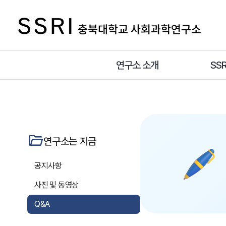
연구소 소개
SS
folder_open
연구소는 지금
공지사항
사진 및 동영상
Q&A