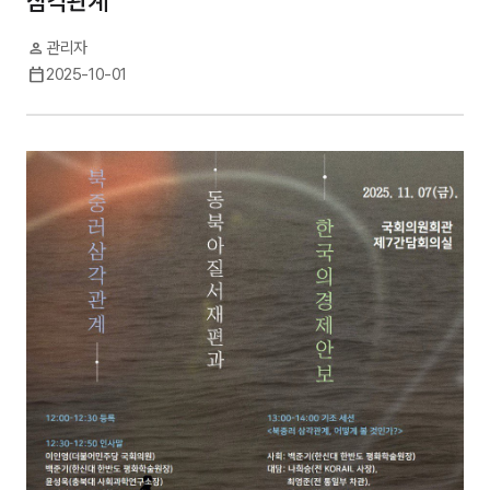
삼각관계
person
관리자
calendar_today
2025-10-01